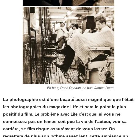
En haut, Dane Dehaan, en bas, James Dean.
La photographie est d’une beauté aussi magnifique que l’était
les photographies du magazine Life et sera le point le plus
positif du film
. Le problème avec Life c’est que,
si vous ne
connaissez pas un temps soit peu la vie de l’acteur, voir sa
carrière, se film risque assurément de vous lasser. On
regrettera de plus son rythme assez lent, cette ambiance un