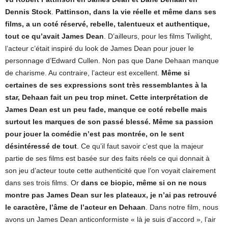
Dennis Stock
.
Pattinson, dans la vie réelle et même dans ses
films, a un coté réservé, rebelle, talentueux et authentique,
tout ce qu’avait James Dean
. D’ailleurs, pour les films Twilight,
l’acteur c’était inspiré du look de James Dean pour jouer le
personnage d’Edward Cullen. Non pas que Dane Dehaan manque
de charisme. Au contraire, l’acteur est excellent.
Même si
certaines de ses expressions sont très ressemblantes à la
star, Dehaan fait un peu trop minet. Cette interprétation de
James Dean est un peu fade, manque ce coté rebelle mais
surtout les marques de son passé blessé. Même sa passion
pour jouer la comédie n’est pas montrée, on le sent
désintéressé de tout
. Ce qu’il faut savoir c’est que la majeur
partie de ses films est basée sur des faits réels ce qui donnait à
son jeu d’acteur toute cette authenticité que l’on voyait clairement
dans ses trois films. Or
dans ce biopic, même si on ne nous
montre pas James Dean sur les plateaux, je n’ai pas retrouvé
le caractère, l’âme de l’acteur en Dehaan
. Dans notre film, nous
avons un James Dean anticonformiste « là je suis d’accord », l’air