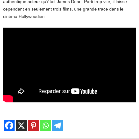
authentique acteur qu’était James Dean. Parti trop vite, il laisse
cependant en seulement trois films, une grande trace dans le
cinéma Hollywoodien.