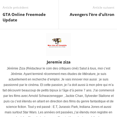
Article précédent
Article suivant
GTA Online Freemode
Avengers l’ère d’ultron
Update
Jeremie ziza
Jérémie Ziza (Rédacteur le coin des critiques ciné) Salut à tous, moi c’est
Jérémie. Ayant terminé récemment mes études de littérature, je suis
actuellement en recherche d’emploi. Je vais innover moi aussi : je suis
passionné par le cinéma. Et cette passion, je l’a doit aussi à mon père qui m’a
fait découvrir beaucoup de petits bijoux à l’âge d’à peine 7 ans. J’ai commencé
par les films avec Arnold Schwarzenegger , Jackie Chan, Sylvester Stallone et
puis ca c’est étendu en allant en direction des films du genre fantastique et de
science fiction. Tout y est passé : E.T, Jurassic Park, Indiana Jones et aussi
mais surtout Star Wars. Les années ont passées, j’ai étendu mon registre en