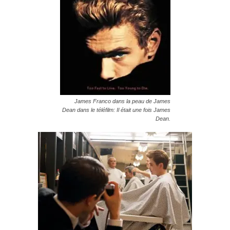
James Franco dans la peau de James
Dean dans le téléfilm: Il était une fois James
Dean.