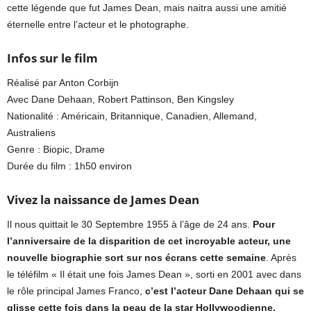
cette légende que fut James Dean, mais naitra aussi une amitié
éternelle entre l’acteur et le photographe.
Infos sur le film
Réalisé par Anton Corbijn
Avec Dane Dehaan, Robert Pattinson, Ben Kingsley
Nationalité : Américain, Britannique, Canadien, Allemand,
Australiens
Genre : Biopic, Drame
Durée du film : 1h50 environ
Vivez la naissance de James Dean
Il nous quittait le 30 Septembre 1955 à l’âge de 24 ans.
Pour
l’anniversaire de la disparition de cet incroyable acteur, une
nouvelle biographie sort sur nos écrans cette semaine
. Après
le téléfilm « Il était une fois James Dean », sorti en 2001 avec dans
le rôle principal James Franco,
c’est l’acteur Dane Dehaan qui se
glisse cette fois dans la peau de la star Hollywoodienne,