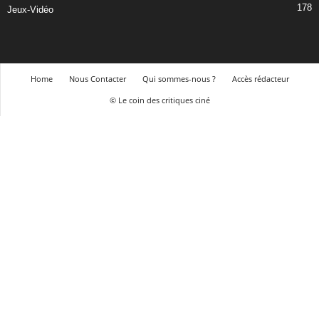
178
Jeux-Vidéo
Home
Nous Contacter
Qui sommes-nous ?
Accès rédacteur
© Le coin des critiques ciné