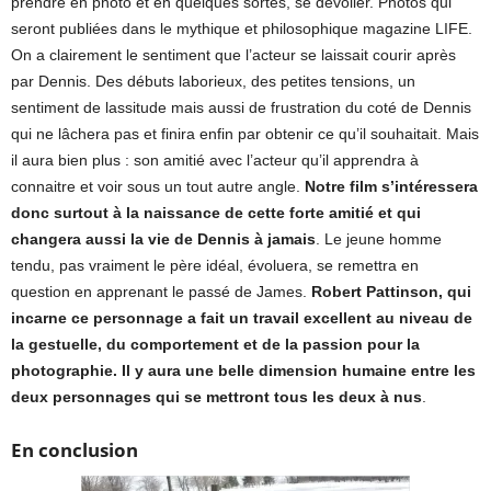
prendre en photo et en quelques sortes, se dévoiler. Photos qui
seront publiées dans le mythique et philosophique magazine LIFE.
On a clairement le sentiment que l’acteur se laissait courir après
par Dennis. Des débuts laborieux, des petites tensions, un
sentiment de lassitude mais aussi de frustration du coté de Dennis
qui ne lâchera pas et finira enfin par obtenir ce qu’il souhaitait. Mais
il aura bien plus : son amitié avec l’acteur qu’il apprendra à
connaitre et voir sous un tout autre angle.
Notre film s’intéressera
donc surtout à la naissance de cette forte amitié et qui
changera aussi la vie de Dennis à jamais
. Le jeune homme
tendu, pas vraiment le père idéal, évoluera, se remettra en
question en apprenant le passé de James.
Robert Pattinson, qui
incarne ce personnage a fait un travail excellent au niveau de
la gestuelle, du comportement et de la passion pour la
photographie. Il y aura une belle dimension humaine entre les
deux personnages qui se mettront tous les deux à nus
.
En conclusion