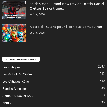
Spider-Man : Brand New Day de Destin Daniel
Cretton [La critique...
août 6, 2026
Metroid : 40 ans pour l’iconique Samus Aran
août 6, 2026
CATÉGORIE POPULAIRE
2387
Les Critiques
942
Les Actualités Cinéma
840
Les Critiques Rétro
638
Bandes Annonces
518
Sortie Blu-Ray et DVD
335
Netflix