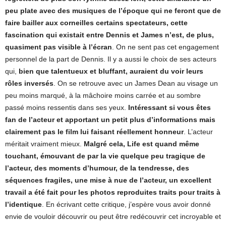
peu plate avec des musiques de l’époque qui ne feront que de
faire bailler aux corneilles certains spectateurs, cette
fascination qui existait entre Dennis et James n’est, de plus,
quasiment pas visible à l’écran
. On ne sent pas cet engagement
personnel de la part de Dennis. Il y a aussi le choix de ses acteurs
qui,
bien que talentueux et bluffant, auraient du voir leurs
rôles inversés
. On se retrouve avec un James Dean au visage un
peu moins marqué, à la mâchoire moins carrée et au sombre
passé moins ressentis dans ses yeux.
Intéressant si vous êtes
fan de l’acteur et apportant un petit plus d’informations mais
clairement pas le film lui faisant réellement honneur
. L’acteur
méritait vraiment mieux.
Malgré cela, Life est quand même
touchant, émouvant de par la vie quelque peu tragique de
l’acteur, des moments d’humour, de la tendresse, des
séquences fragiles, une mise à nue de l’acteur, un excellent
travail a été fait pour les photos reproduites traits pour traits à
l’identique
. En écrivant cette critique, j’espère vous avoir donné
envie de vouloir découvrir ou peut être redécouvrir cet incroyable et