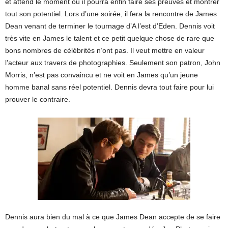
et attend le moment où il pourra enfin faire ses preuves et montrer
tout son potentiel. Lors d’une soirée, il fera la rencontre de James
Dean venant de terminer le tournage d’A l’est d’Eden. Dennis voit
très vite en James le talent et ce petit quelque chose de rare que
bons nombres de célébrités n’ont pas. Il veut mettre en valeur
l’acteur aux travers de photographies. Seulement son patron, John
Morris, n’est pas convaincu et ne voit en James qu’un jeune
homme banal sans réel potentiel. Dennis devra tout faire pour lui
prouver le contraire.
Dennis aura bien du mal à ce que James Dean accepte de se faire