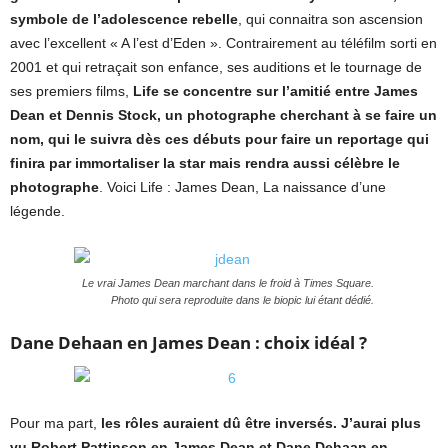
symbole de l’adolescence rebelle
, qui connaitra son ascension
avec l’excellent « A l’est d’Eden ». Contrairement au téléfilm sorti en
2001 et qui retraçait son enfance, ses auditions et le tournage de
ses premiers films,
Life se concentre sur l’amitié entre James
Dean et Dennis Stock, un photographe cherchant à se faire un
nom, qui le suivra dès ces débuts pour faire un reportage qui
finira par immortaliser la star mais rendra aussi célèbre le
photographe
. Voici Life : James Dean, La naissance d’une
légende.
Le vrai James Dean marchant dans le froid à Times Square.
Photo qui sera reproduite dans le biopic lui étant dédié.
Dane Dehaan en James Dean : choix idéal ?
Pour ma part,
les rôles auraient dû être inversés. J’aurai plus
vu Robert Pattinson en James Dean et Dane Dehaan en