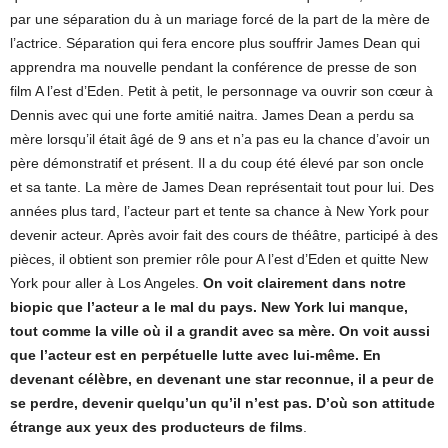
par une séparation du à un mariage forcé de la part de la mère de
l’actrice. Séparation qui fera encore plus souffrir James Dean qui
apprendra ma nouvelle pendant la conférence de presse de son
film A l’est d’Eden. Petit à petit, le personnage va ouvrir son cœur à
Dennis avec qui une forte amitié naitra. James Dean a perdu sa
mère lorsqu’il était âgé de 9 ans et n’a pas eu la chance d’avoir un
père démonstratif et présent. Il a du coup été élevé par son oncle
et sa tante. La mère de James Dean représentait tout pour lui. Des
années plus tard, l’acteur part et tente sa chance à New York pour
devenir acteur. Après avoir fait des cours de théâtre, participé à des
pièces, il obtient son premier rôle pour A l’est d’Eden et quitte New
York pour aller à Los Angeles.
On voit clairement dans notre
biopic que l’acteur a le mal du pays. New York lui manque,
tout comme la ville où il a grandit avec sa mère. On voit aussi
que l’acteur est en perpétuelle lutte avec lui-même. En
devenant célèbre, en devenant une star reconnue, il a peur de
se perdre, devenir quelqu’un qu’il n’est pas. D’où son attitude
étrange aux yeux des producteurs de films
.