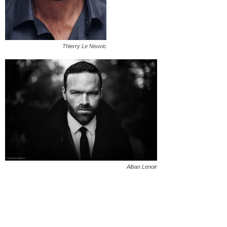
Thierry Le Neuvic
Alban Lenoir