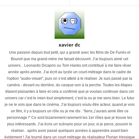
xavier dc
Une passion depuis tout petit, qui a grandi avec les films de De Funès et
Bourvil que ma grand-mère me faisait découvrir. J’ai toujours aimé cet
univers... Leonardo Dicaprio ou Tom Hanks ont contribué à me faire rêver
année après année. J’ai écrit au lycée un court-métrage dans le cadre de
l'option "audio-visuel", puis on s’est attelé à le réaliser. Je suis passé par la
caméra - devant ou derrière, du casque-son à la perche. Toutes les étapes
étaient plaisantes à faire et cela a confirmé que je voulais continuer dans cet
univers car c’est le mien tout simplement, c’est la ou je me sens bien. Le futur
je ne le vois que dans le cinéma. J’ai toujours voulu être acteur, quand je vois
un film, il y a toujours un rôle ou je me dis : "tiens, j’aurais aimé être ce
personnage !" Ce sont bizarrement rarement les 1er rôles que je trouve les
plus intéressants. J’ai écris un scénario pour un jour, si je perce, pouvoir le
réaliser... après avoir passé quelques années à apprendre avant bien
évidement ! J'ai tourné dans un court métrage du réalisateur Florian Hessique