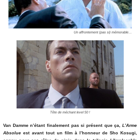
Un affrontement (pas si) mémorable…
Tête de méchant level 50 !
Van Damme n’étant finalement pas si présent que ça,
L’Arme
Absolue
est avant tout un film à l’honneur de Sho Kosugi,