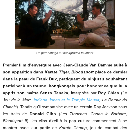
Un personnage au background touchant.
Premier film d’envergure avec Jean-Claude Van Damme suite à
son apparition dans
Karate Tiger
,
Bloodsport
place ce dernier
dans la peau de Frank Dux, pratiquant du ninjutsu souhaitant
participer à un tournoi hongkongais pour honorer ce que lui a
appris son maître Senzo Tanaka
, interprété par
Roy Chiao
(
Le
Jeu de la Mort,
Indiana Jones et le Temple Maudit
, Le Retour du
Chinois
). Tandis qu’il sympathise avec un certain Ray Jackson sous
les traits de
Donald Gibb
(
Les Tronches, Conan le Barbare,
Bloodsport II
), les clins d’œil à la pop culture commencent à se
montrer avec leur partie de
Karate Champ
, jeu de combat des