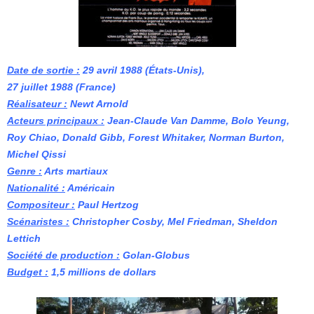
Date de sortie :
29 avril 1988 (États-Unis
),
27 juillet 1988 (France)
Réalisateur :
Newt Arnold
Acteurs principaux :
Jean-Claude Van Damme, Bolo Yeung,
Roy Chiao, Donald Gibb, Forest Whitaker, Norman Burton,
Michel Qissi
Genre :
Arts martiaux
Nationalité :
Américain
Compositeur :
Paul Hertzog
Scénaristes :
Christopher Cosby, Mel Friedman, Sheldon
Lettich
Société de production :
Golan-Globus
Budget :
1,5 millions de
dollars