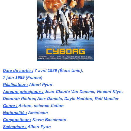
Date de sortie :
7 avril 1989 (États-Unis
),
7 juin 1989 (France)
Réalisateur :
Albert Pyun
Acteurs principaux :
Jean-Claude Van Damme, Vincent Klyn,
Deborah Richter, Alex Daniels, Dayle Haddon, Ralf Moeller
Genre :
Action, science-fiction
Nationalité :
Américain
Compositeur :
Kevin Bassinson
Scénariste :
Albert Pyun