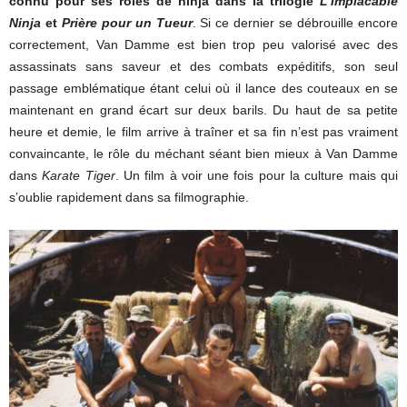
connu pour ses rôles de ninja dans la trilogie
L’Implacable
Ninja
et
Prière pour un Tueur
. Si ce dernier se débrouille encore
correctement, Van Damme est bien trop peu valorisé avec des
assassinats sans saveur et des combats expéditifs, son seul
passage emblématique étant celui où il lance des couteaux en se
maintenant en grand écart sur deux barils. Du haut de sa petite
heure et demie, le film arrive à traîner et sa fin n’est pas vraiment
convaincante, le rôle du méchant séant bien mieux à Van Damme
dans
Karate Tiger
. Un film à voir une fois pour la culture mais qui
s’oublie rapidement dans sa filmographie.