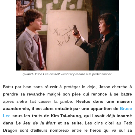
Quand Bruce Lee himself vient t’apprendre à te perfectionner.
Battu par Ivan sans réussir à protéger le dojo, Jason cherche à
prendre sa revanche malgré son père qui renonce à se battre
après s’être fait casser la jambe.
Reclus dans une maison
abandonnée, il est alors entraîné par une apparition de
Bruce
Lee
sous les traits de Kim Tai-chung, qui l’avait déjà incarné
dans
Le Jeu de la Mort
et sa suite.
Les clins d’œil au Petit
Dragon sont d’ailleurs nombreux entre le héros qui va sur sa