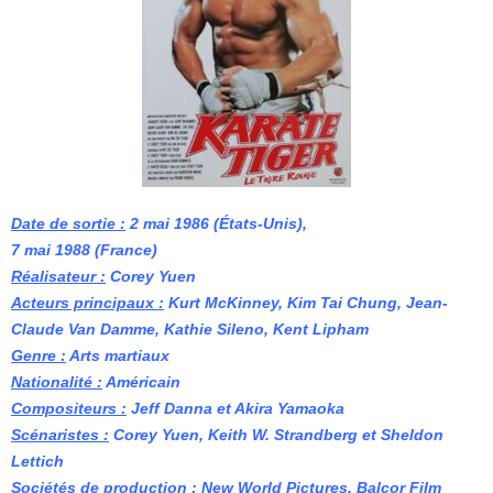
Date de sortie :
2 mai 1986 (États-Unis
),
7 mai 1988 (France)
Réalisateur :
Corey Yuen
Acteurs principaux :
Kurt McKinney, Kim Tai Chung, Jean-
Claude Van Damme, Kathie Sileno, Kent Lipham
Genre :
Arts martiaux
Nationalité :
Américain
Compositeurs :
Jeff Danna et Akira Yamaoka
Scénaristes :
Corey Yuen, Keith W. Strandberg et Sheldon
Lettich
Sociétés de production :
New World Pictures, Balcor Film