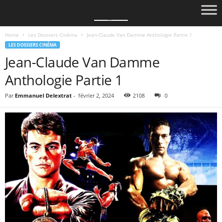
Home
Les Dossiers Cinéma
Jean-Claude Van Damme Anthologie Partie 1
LES DOSSIERS CINÉMA
Jean-Claude Van Damme
Anthologie Partie 1
Par
Emmanuel Delextrat
-
février 2, 2024
2108
0