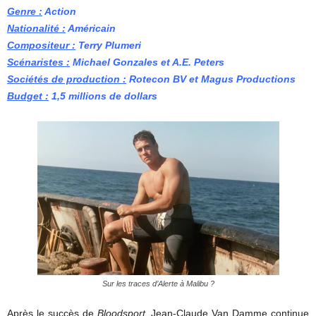
Genre :
Action
Nationalité :
Américain
Compositeur :
Terry Plumeri
Scénaristes :
Michael Gonzales et A.E. Peters
Sociétés de production :
Rotecon BV et
Magus Productions
Budget :
1,5 millions de
dollars
Sur les traces d’Alerte à Malibu ?
Après le succès de
Bloodsport
, Jean-Claude Van Damme continue