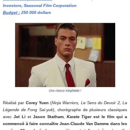
Investors, Seasonal Film Corporation
Budget :
250 000
dollars
Une classe inégélable !
Réalisé par
Corey Yuen
(
Ninja Warriors, Le Sens du Devoir 2, La
Légende de Fong Sai-yuk
), chorégraphe de plusieurs classiques
avec
Jet Li
et
Jason Statham
,
Karate Tiger
est le film qui a
commencé à faire connaître Jean-Claude Van Damme dans les