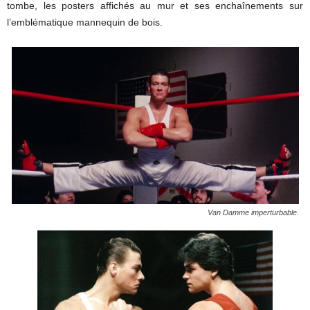
tombe, les posters affichés au mur et ses enchaînements sur
l’emblématique mannequin de bois.
Van Damme imperturbable.