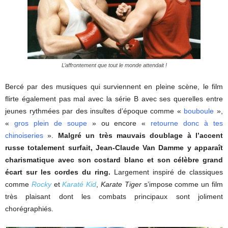
L’affrontement que tout le monde attendait !
Bercé par des musiques qui surviennent en pleine scène, le film
flirte également pas mal avec la série B avec ses querelles entre
jeunes rythmées par des insultes d’époque comme «
bouboule
»,
«
gros plein de soupe
» ou encore «
retourne donc à tes
chinoiseries
».
Malgré un très mauvais doublage à l’accent
russe totalement surfait, Jean-Claude Van Damme y apparaît
charismatique avec son costard blanc et son célèbre grand
écart sur les cordes du ring.
Largement inspiré de classiques
comme
Rocky
et
Karaté Kid
,
Karate Tiger
s’impose comme un film
très plaisant dont les combats principaux sont joliment
chorégraphiés.