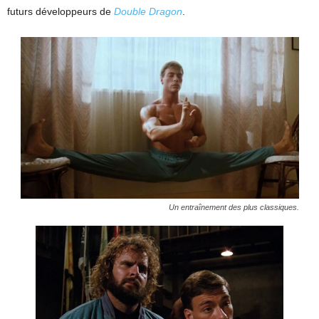
futurs développeurs de
Double Dragon
.
Un entraînement des plus classiques.