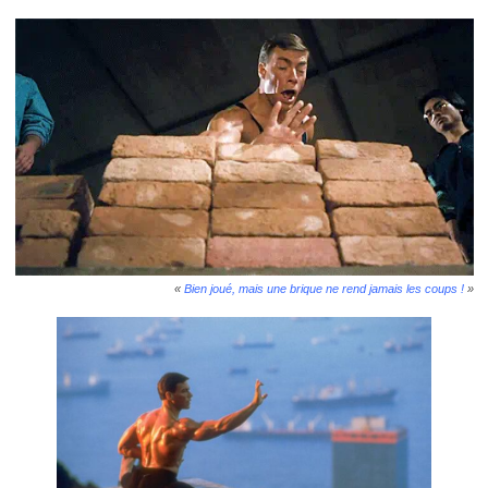
«
Bien joué, mais une brique ne rend jamais les coups !
»