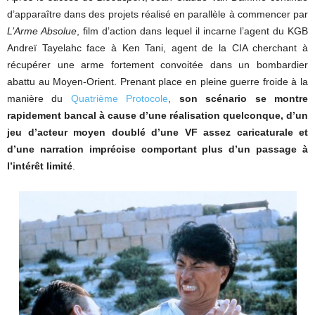
d’apparaître dans des projets réalisé en parallèle à commencer par
L’Arme Absolue
, film d’action dans lequel il incarne l’agent du KGB
Andreï Tayelahc face à Ken Tani, agent de la CIA cherchant à
récupérer une arme fortement convoitée dans un bombardier
abattu au Moyen-Orient. Prenant place en pleine guerre froide à la
manière du
Quatrième Protocole
,
son scénario se montre
rapidement bancal à cause d’une réalisation quelconque, d’un
jeu d’acteur moyen doublé d’une VF assez caricaturale et
d’une narration imprécise comportant plus d’un passage à
l’intérêt limité
.