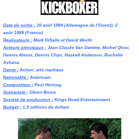
Date de sortie :
20 avril 1989 (Allemagne de l’Ouest
), 2
août 1989 (France)
Réalisateurs :
Mark DiSalle et David Worth
Acteurs principaux :
Jean-Claude Van Damme, Michel Qissi,
Dennis Alexio, Dennis Chan, Haskell Anderson, Rochelle
Ashana
Genre :
Action, arts martiaux
Nationalité :
Américain
Compositeur :
Paul Hertzog
Scénariste :
Glenn Bruce
Société de production :
Kings Road Entertainment
Budget :
1,5 millions de
dollars