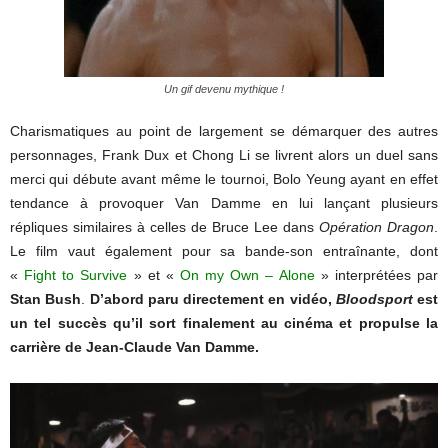
Un gif devenu mythique !
Charismatiques au point de largement se démarquer des autres
personnages, Frank Dux et Chong Li se livrent alors un duel sans
merci qui débute avant même le tournoi, Bolo Yeung ayant en effet
tendance à provoquer Van Damme en lui lançant plusieurs
répliques similaires à celles de Bruce Lee dans
Opération Dragon
.
Le film vaut également pour sa bande-son entraînante, dont
«
Fight to Survive
» et «
On my Own – Alone
» interprétées par
Stan Bush
.
D’abord paru directement en vidéo,
Bloodsport
est
un tel succès qu’il sort finalement au cinéma et propulse la
carrière de Jean-Claude Van Damme.