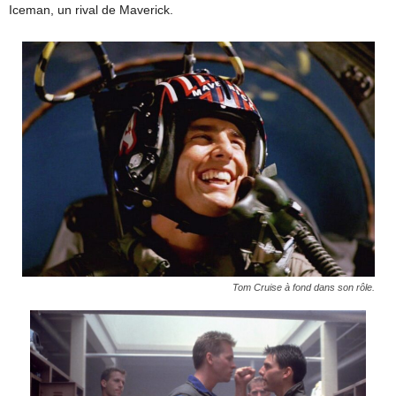
Iceman, un rival de Maverick.
Tom Cruise à fond dans son rôle.