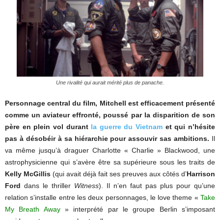
Une rivalité qui aurait mérité plus de panache.
Personnage central du film, Mitchell est efficacement présenté
comme un aviateur effronté, poussé par la disparition de son
père en plein vol durant
la guerre du Vietnam
et qui n’hésite
pas à désobéir à sa hiérarchie pour assouvir sas ambitions.
Il
va même jusqu’à draguer Charlotte « Charlie » Blackwood, une
astrophysicienne qui s’avère être sa supérieure sous les traits de
Kelly McGillis
(qui avait déjà fait ses preuves aux côtés d’
Harrison
Ford
dans le thriller
Witness
). Il n’en faut pas plus pour qu’une
relation s’installe entre les deux personnages, le love theme «
Take
My Breath Away
» interprété par le groupe Berlin s’imposant