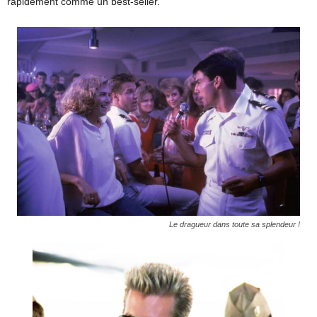
rapidement comme un best-seller.
Le dragueur dans toute sa splendeur !