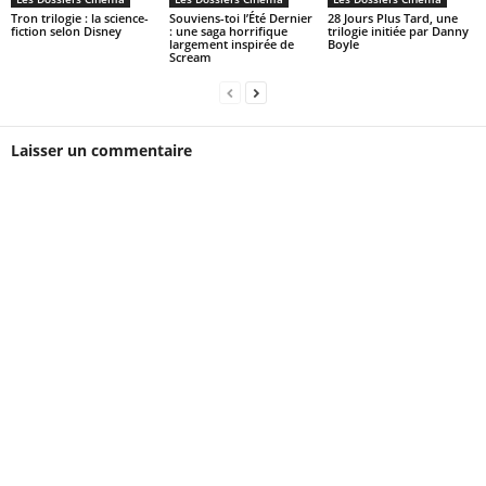
Tron trilogie : la science-
Souviens-toi l’Été Dernier
28 Jours Plus Tard, une
fiction selon Disney
: une saga horrifique
trilogie initiée par Danny
largement inspirée de
Boyle
Scream
Laisser un commentaire