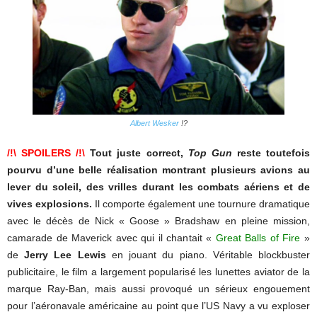
Albert Wesker
!?
/!\ SPOILERS /!\
Tout juste correct,
Top Gun
reste toutefois
pourvu d’une belle réalisation montrant plusieurs avions au
lever du soleil, des vrilles durant les combats aériens et de
vives explosions.
Il comporte également une tournure dramatique
avec le décès de Nick « Goose » Bradshaw en pleine mission,
camarade de Maverick avec qui il chantait «
Great Balls of Fire
»
de
Jerry Lee Lewis
en jouant du piano. Véritable blockbuster
publicitaire, le film a largement popularisé les lunettes aviator de la
marque Ray-Ban, mais aussi provoqué un sérieux engouement
pour l’aéronavale américaine au point que l’US Navy a vu exploser