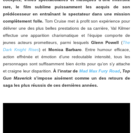
rare, le film sublime puissamment les acquis de son
prédécesseur en entraînant le spectateur dans une mission
complètement folle.
Tom Cruise met à profit son expérience pour
délivrer une des plus belles prestations de sa carrière, Val Kilmer
effectue une apparition charismatique et l’équipe comporte de
jeunes acteurs prometteurs, parmi lesquels
Glenn Powell
(
The
Dark Knight Rises
) et
Monica Barbaro
. Entre humour efficace,
action effrénée et émotion d’une redoutable intensité, tous les
personnages sont suffisamment bien écrits pour qu’on s’y attache
et craigne leur disparition.
À l’instar de
Mad Max Fury Road
,
Top
Gun Maverick
s’impose aisément comme un des retours de
saga les plus réussis de ces dernières années.