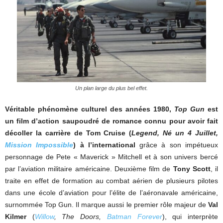
Un plan large du plus bel effet.
Véritable phénomène culturel des années 1980,
Top Gun
est
un film d’action saupoudré de romance connu pour avoir fait
décoller la carrière de Tom Cruise (
Legend, Né un 4 Juillet,
Mission Impossible
) à l’international
grâce à son impétueux
personnage de Pete « Maverick » Mitchell et à son univers bercé
par l’aviation militaire américaine. Deuxième film de
Tony Scott
, il
traite en effet de formation au combat aérien de plusieurs pilotes
dans une école d’aviation pour l’élite de l’aéronavale américaine,
surnommée Top Gun. Il marque aussi le premier rôle majeur de
Val
Kilmer
(
Willow
, The Doors,
Batman Forever
), qui interprète