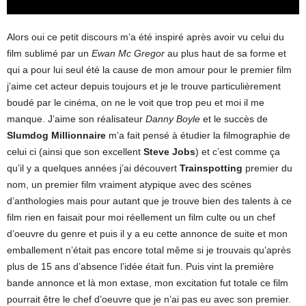
Alors oui ce petit discours m’a été inspiré après avoir vu celui du
film sublimé par un
Ewan Mc Gregor
au plus haut de sa forme et
qui a pour lui seul été la cause de mon amour pour le premier film
j’aime cet acteur depuis toujours et je le trouve particulièrement
boudé par le cinéma, on ne le voit que trop peu et moi il me
manque. J’aime son réalisateur
Danny Boyle
et le succès de
Slumdog Millionnaire
m’a fait pensé à étudier la filmographie de
celui ci (ainsi que son excellent
Steve Jobs
) et c’est comme ça
qu’il y a quelques années j’ai découvert
Trainspotting
premier du
nom, un premier film vraiment atypique avec des scènes
d’anthologies mais pour autant que je trouve bien des talents à ce
film rien en faisait pour moi réellement un film culte ou un chef
d’oeuvre du genre et puis il y a eu cette annonce de suite et mon
emballement n’était pas encore total même si je trouvais qu’après
plus de 15 ans d’absence l’idée était fun. Puis vint la première
bande annonce et là mon extase, mon excitation fut totale ce film
pourrait être le chef d’oeuvre que je n’ai pas eu avec son premier.