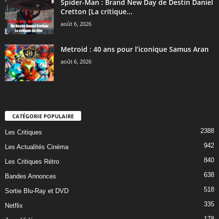
Spider-Man : Brand New Day de Destin Daniel
Cretton [La critique...
août 6, 2026
Metroid : 40 ans pour l’iconique Samus Aran
août 6, 2026
CATÉGORIE POPULAIRE
2388
Les Critiques
942
Les Actualités Cinéma
840
Les Critiques Rétro
638
Bandes Annonces
518
Sortie Blu-Ray et DVD
335
Netflix
178