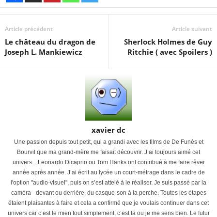
Article précédent
Article suivant
Le château du dragon de
Sherlock Holmes de Guy
Joseph L. Mankiewicz
Ritchie ( avec Spoilers )
xavier dc
Une passion depuis tout petit, qui a grandi avec les films de De Funès et
Bourvil que ma grand-mère me faisait découvrir. J’ai toujours aimé cet
univers... Leonardo Dicaprio ou Tom Hanks ont contribué à me faire rêver
année après année. J’ai écrit au lycée un court-métrage dans le cadre de
l'option "audio-visuel", puis on s’est attelé à le réaliser. Je suis passé par la
caméra - devant ou derrière, du casque-son à la perche. Toutes les étapes
étaient plaisantes à faire et cela a confirmé que je voulais continuer dans cet
univers car c’est le mien tout simplement, c’est la ou je me sens bien. Le futur