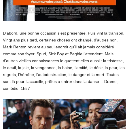
D’abord, une bonne occasion s’est présentée. Puis vint la trahison.
Vingt ans plus tard, certaines choses ont changé, d’autres non.
Mark Renton revient au seul endroit qu’il ait jamais considéré
comme son foyer. Spud, Sick Boy et Begbie l’attendent. Mais
d’autres vieilles connaissances le guettent elles aussi : la tristesse,
le deuil, la joie, la vengeance, la haine, l’amitié, le désir, la peur, les
regrets, l’héroïne, l’autodestruction, le danger et la mort. Toutes
sont là pour l’accueillir, prêtes à entrer dans la danse… Drame,
comédie. 1h57