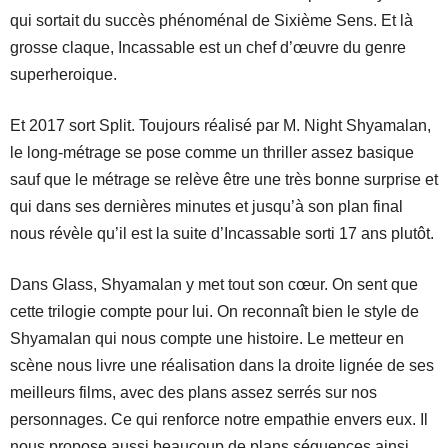
qui sortait du succès phénoménal de Sixième Sens. Et là
grosse claque, Incassable est un chef d’œuvre du genre
superheroique.
Et 2017 sort Split. Toujours réalisé par M. Night Shyamalan,
le long-métrage se pose comme un thriller assez basique
sauf que le métrage se relève être une très bonne surprise et
qui dans ses dernières minutes et jusqu’à son plan final
nous révèle qu’il est la suite d’Incassable sorti 17 ans plutôt.
Dans Glass, Shyamalan y met tout son cœur. On sent que
cette trilogie compte pour lui. On reconnaît bien le style de
Shyamalan qui nous compte une histoire. Le metteur en
scène nous livre une réalisation dans la droite lignée de ses
meilleurs films, avec des plans assez serrés sur nos
personnages. Ce qui renforce notre empathie envers eux. Il
nous propose aussi beaucoup de plans séquences ainsi