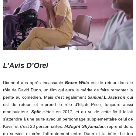
L’Avis D’Orel
Dix-neuf ans après Incassable
Bruce Wills
est de retour dans le
rôle de David Dunn, un film qui aura le mérite de faire remonter la
pente au comédien. Mais c’est également
Samuel.L.Jackson
qui
est de retour, et reprend le rôle d’Elijah Price, toujours aussi
manipulateur.
Split
c’était en 2017, et au vu de cette fin il fallait
s’attendre à une suite avec un personnage supplémentaire celui de
Kevin et c’est 23 personnalités.
M.Night Shyamalan
, reprend donc
du service et crée l’affrontement entre Dunn et la bête. Le trio