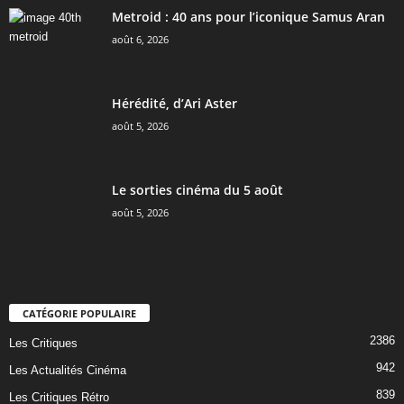
Metroid : 40 ans pour l’iconique Samus Aran
août 6, 2026
Hérédité, d’Ari Aster
août 5, 2026
Le sorties cinéma du 5 août
août 5, 2026
CATÉGORIE POPULAIRE
2386
Les Critiques
942
Les Actualités Cinéma
839
Les Critiques Rétro