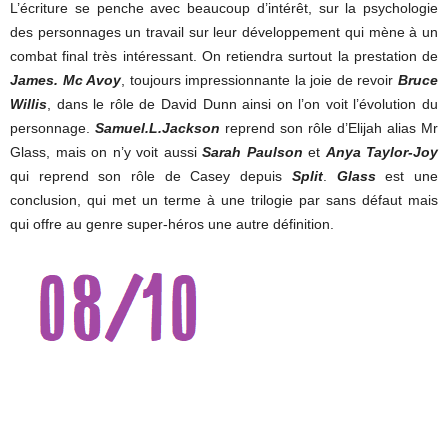
L’écriture se penche avec beaucoup d’intérêt, sur la psychologie
des personnages un travail sur leur développement qui mène à un
combat final très intéressant. On retiendra surtout la prestation de
James. Mc Avoy
, toujours impressionnante la joie de revoir
Bruce
Willis
, dans le rôle de David Dunn ainsi on l’on voit l’évolution du
personnage.
Samuel.L.Jackson
reprend son rôle d’Elijah alias Mr
Glass, mais on n’y voit aussi
Sarah Paulson
et
Anya Taylor-Joy
qui reprend son rôle de Casey depuis
Split
.
Glass
est une
conclusion, qui met un terme à une trilogie par sans défaut mais
qui offre au genre super-héros une autre définition.