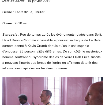
Date de sortie
: 19 janvier 2019
Genre
: Fantastique, Thriller
Durée
: 2h10 min
Synopsis
: Peu de temps après les événements relatés dans Split,
David Dunn – l’homme incassable – poursuit sa traque de La Bête,
surnom donné à Kevin Crumb depuis qu’on le sait capable
d’endosser 23 personnalités différentes. De son côté, le mystérieux
homme souffrant du syndrome des os de verre Elijah Price suscite
à nouveau l’intérêt des forces de l’ordre en affirmant détenir des
informations capitales sur les deux hommes