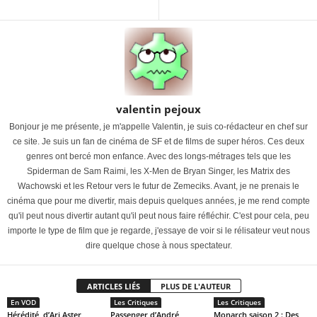
valentin pejoux
Bonjour je me présente, je m'appelle Valentin, je suis co-rédacteur en chef sur
ce site. Je suis un fan de cinéma de SF et de films de super héros. Ces deux
genres ont bercé mon enfance. Avec des longs-métrages tels que les
Spiderman de Sam Raimi, les X-Men de Bryan Singer, les Matrix des
Wachowski et les Retour vers le futur de Zemeciks. Avant, je ne prenais le
cinéma que pour me divertir, mais depuis quelques années, je me rend compte
qu'il peut nous divertir autant qu'il peut nous faire réfléchir. C'est pour cela, peu
importe le type de film que je regarde, j'essaye de voir si le rélisateur veut nous
dire quelque chose à nous spectateur.
ARTICLES LIÉS
PLUS DE L'AUTEUR
En VOD
Les Critiques
Les Critiques
Hérédité, d’Ari Aster
Passenger d’André
Monarch saison 2 : Des