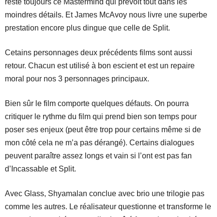
reste toujours ce Mastermind qui prévoit tout dans les
moindres détails. Et James McAvoy nous livre une superbe
prestation encore plus dingue que celle de Split.
Cetains personnages deux précédents films sont aussi
retour. Chacun est utilisé à bon escient et est un repaire
moral pour nos 3 personnages principaux.
Bien sûr le film comporte quelques défauts. On pourra
critiquer le rythme du film qui prend bien son temps pour
poser ses enjeux (peut être trop pour certains même si de
mon côté cela ne m’a pas dérangé). Certains dialogues
peuvent paraître assez longs et vain si l’ont est pas fan
d’Incassable et Split.
Avec Glass, Shyamalan conclue avec brio une trilogie pas
comme les autres. Le réalisateur questionne et transforme le