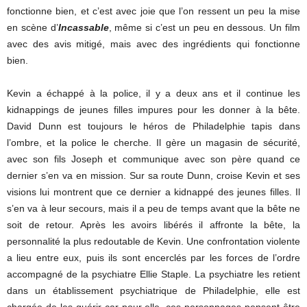
fonctionne bien, et c’est avec joie que l’on ressent un peu la mise
en scène d’
Incassable
, même si c’est un peu en dessous. Un film
avec des avis mitigé, mais avec des ingrédients qui fonctionne
bien.
Kevin a échappé à la police, il y a deux ans et il continue les
kidnappings de jeunes filles impures pour les donner à la bête.
David Dunn est toujours le héros de Philadelphie tapis dans
l’ombre, et la police le cherche. Il gère un magasin de sécurité,
avec son fils Joseph et communique avec son père quand ce
dernier s’en va en mission. Sur sa route Dunn, croise Kevin et ses
visions lui montrent que ce dernier a kidnappé des jeunes filles. Il
s’en va à leur secours, mais il a peu de temps avant que la bête ne
soit de retour. Après les avoirs libérés il affronte la bête, la
personnalité la plus redoutable de Kevin. Une confrontation violente
a lieu entre eux, puis ils sont encerclés par les forces de l’ordre
accompagné de la psychiatre Ellie Staple. La psychiatre les retient
dans un établissement psychiatrique de Philadelphie, elle est