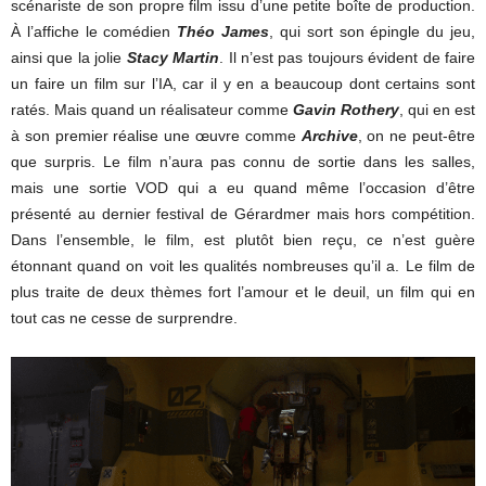
scénariste de son propre film issu d’une petite boîte de production.
À l’affiche le comédien
Théo James
, qui sort son épingle du jeu,
ainsi que la jolie
Stacy Martin
. Il n’est pas toujours évident de faire
un faire un film sur l’IA, car il y en a beaucoup dont certains sont
ratés. Mais quand un réalisateur comme
Gavin Rothery
, qui en est
à son premier réalise une œuvre comme
Archive
, on ne peut-être
que surpris. Le film n’aura pas connu de sortie dans les salles,
mais une sortie VOD qui a eu quand même l’occasion d’être
présenté au dernier festival de Gérardmer mais hors compétition.
Dans l’ensemble, le film, est plutôt bien reçu, ce n’est guère
étonnant quand on voit les qualités nombreuses qu’il a. Le film de
plus traite de deux thèmes fort l’amour et le deuil, un film qui en
tout cas ne cesse de surprendre.