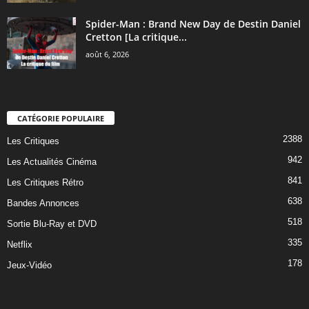
Spider-Man : Brand New Day de Destin Daniel
Cretton [La critique...
août 6, 2026
CATÉGORIE POPULAIRE
2388
Les Critiques
942
Les Actualités Cinéma
841
Les Critiques Rétro
638
Bandes Annonces
518
Sortie Blu-Ray et DVD
335
Netflix
178
Jeux-Vidéo