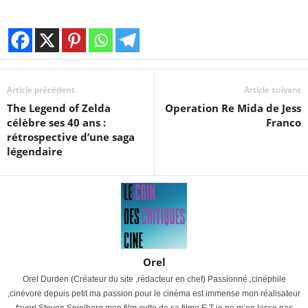
Article précédent
Article suivant
The Legend of Zelda
Operation Re Mida de Jess
célèbre ses 40 ans :
Franco
rétrospective d’une saga
légendaire
Orel
Orel Durden (Créateur du site ,rédacteur en chef) Passionné ,cinéphile
,cinévore depuis petit ma passion pour le cinéma est immense mon réalisateur