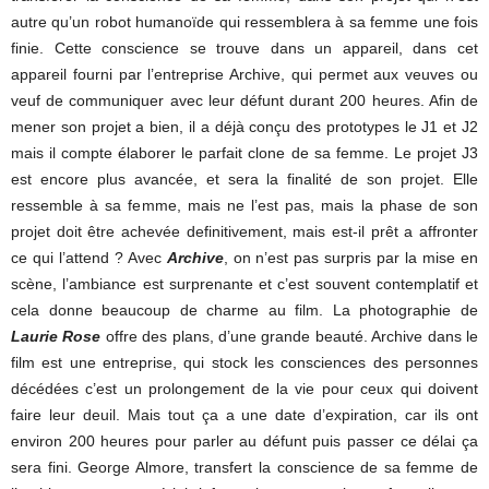
autre qu’un robot humanoïde qui ressemblera à sa femme une fois
finie. Cette conscience se trouve dans un appareil, dans cet
appareil fourni par l’entreprise Archive, qui permet aux veuves ou
veuf de communiquer avec leur défunt durant 200 heures. Afin de
mener son projet a bien, il a déjà conçu des prototypes le J1 et J2
mais il compte élaborer le parfait clone de sa femme. Le projet J3
est encore plus avancée, et sera la finalité de son projet. Elle
ressemble à sa femme, mais ne l’est pas, mais la phase de son
projet doit être achevée definitivement, mais est-il prêt a affronter
ce qui l’attend ? Avec
Archive
, on n’est pas surpris par la mise en
scène, l’ambiance est surprenante et c’est souvent contemplatif et
cela donne beaucoup de charme au film. La photographie de
Laurie Rose
offre des plans, d’une grande beauté. Archive dans le
film est une entreprise, qui stock les consciences des personnes
décédées c’est un prolongement de la vie pour ceux qui doivent
faire leur deuil. Mais tout ça a une date d’expiration, car ils ont
environ 200 heures pour parler au défunt puis passer ce délai ça
sera fini. George Almore, transfert la conscience de sa femme de