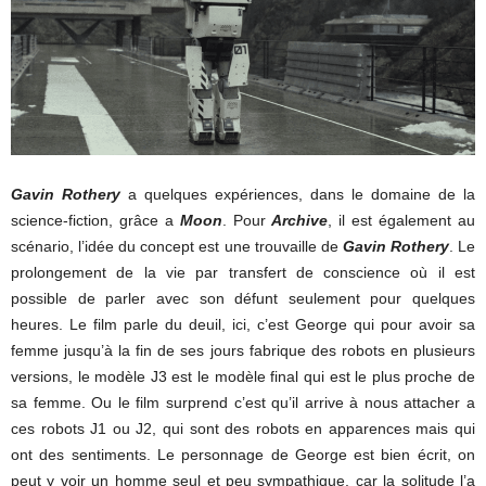
Gavin Rothery
a quelques expériences, dans le domaine de la
science-fiction, grâce a
Moon
. Pour
Archive
, il est également au
scénario, l’idée du concept est une trouvaille de
Gavin Rothery
. Le
prolongement de la vie par transfert de conscience où il est
possible de parler avec son défunt seulement pour quelques
heures. Le film parle du deuil, ici, c’est George qui pour avoir sa
femme jusqu’à la fin de ses jours fabrique des robots en plusieurs
versions, le modèle J3 est le modèle final qui est le plus proche de
sa femme. Ou le film surprend c’est qu’il arrive à nous attacher a
ces robots J1 ou J2, qui sont des robots en apparences mais qui
ont des sentiments. Le personnage de George est bien écrit, on
peut y voir un homme seul et peu sympathique, car la solitude l’a