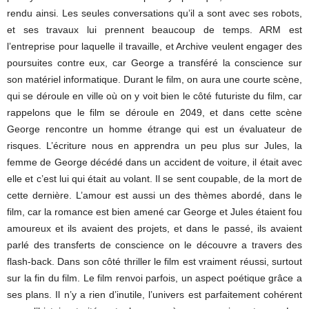
rendu ainsi. Les seules conversations qu’il a sont avec ses robots,
et ses travaux lui prennent beaucoup de temps. ARM est
l’entreprise pour laquelle il travaille, et Archive veulent engager des
poursuites contre eux, car George a transféré la conscience sur
son matériel informatique. Durant le film, on aura une courte scène,
qui se déroule en ville où on y voit bien le côté futuriste du film, car
rappelons que le film se déroule en 2049, et dans cette scène
George rencontre un homme étrange qui est un évaluateur de
risques. L’écriture nous en apprendra un peu plus sur Jules, la
femme de George décédé dans un accident de voiture, il était avec
elle et c’est lui qui était au volant. Il se sent coupable, de la mort de
cette dernière. L’amour est aussi un des thèmes abordé, dans le
film, car la romance est bien amené car George et Jules étaient fou
amoureux et ils avaient des projets, et dans le passé, ils avaient
parlé des transferts de conscience on le découvre a travers des
flash-back. Dans son côté thriller le film est vraiment réussi, surtout
sur la fin du film. Le film renvoi parfois, un aspect poétique grâce a
ses plans. Il n’y a rien d’inutile, l’univers est parfaitement cohérent